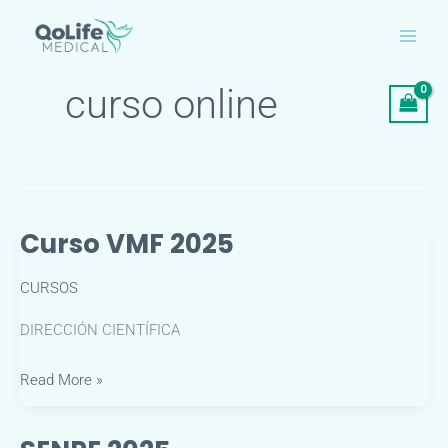
Ir
al
contenido
curso online
Curso VMF 2025
CURSOS
DIRECCIÓN CIENTÍFICA
Curso
Read More »
VMF
2025