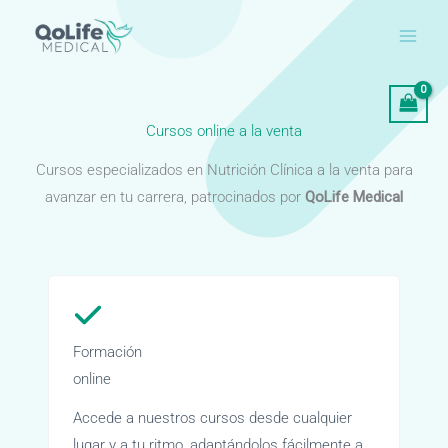
Ir
al
contenido
Cursos online a la venta
Cursos especializados en Nutrición Clínica a la venta para
avanzar en tu carrera, patrocinados por
QoLife Medical
Formación
online
Accede a nuestros cursos desde cualquier
lugar y a tu ritmo, adaptándolos fácilmente a