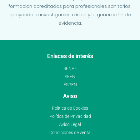
formación acreditados para profesionales sanitarios,
apoyando la investigación clínica y la generación de
evidencia.
Enlaces de interés
SENPE
SEEN
ESPEN
Aviso
Política de Cookies
Política de Privacidad
Aviso Legal
Condiciones de venta