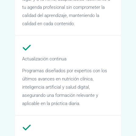
tu agenda profesional sin comprometer la
calidad del aprendizaje, manteniendo la
calidad en cada contenido.
Actualización continua
Programas diseñados por expertos con los
últimos avances en nutrición clínica,
inteligencia artificial y salud digital,
asegurando una formación relevante y
aplicable en la práctica diaria.