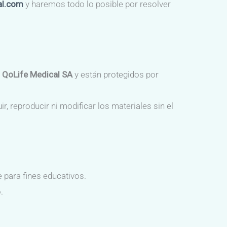
al.com
y haremos todo lo posible por resolver
e
QoLife Medical SA
y están protegidos por
, reproducir ni modificar los materiales sin el
 para fines educativos.
.