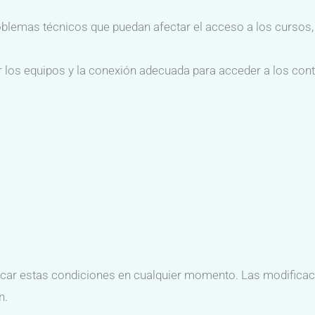
blemas técnicos que puedan afectar el acceso a los cursos, 
r los equipos y la conexión adecuada para acceder a los con
icar estas condiciones en cualquier momento. Las modificaci
n.