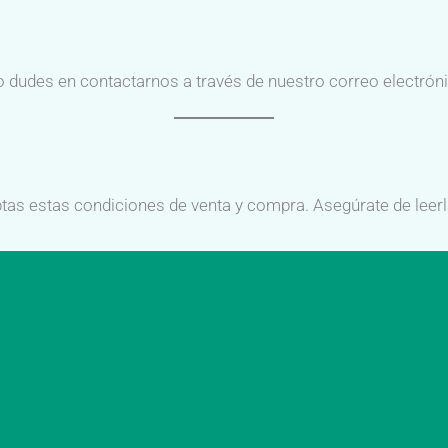
no dudes en contactarnos a través de nuestro correo electrón
eptas estas condiciones de venta y compra. Asegúrate de lee