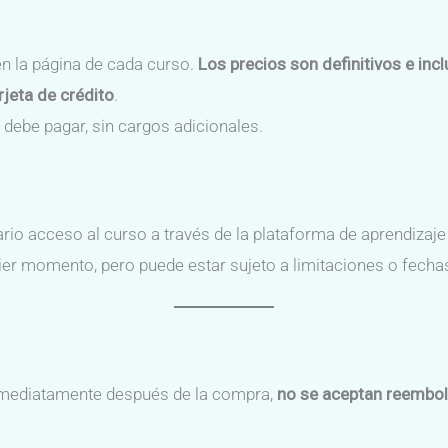
en la página de cada curso.
Los precios son definitivos e in
rjeta de crédito
.
 debe pagar, sin cargos adicionales.
ario acceso al curso a través de la plataforma de aprendizaje
ier momento, pero puede estar sujeto a limitaciones o fechas 
inmediatamente después de la compra,
no se aceptan reembo