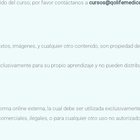
ido del curso, por favor contáctanos a
cursos@qolifemedic
extos, imágenes, y cualquier otro contenido, son propiedad d
lusivamente para su propio aprendizaje y no pueden distribuir
rma online externa, la cual debe ser utilizada exclusivamente
comerciales, ilegales, o para cualquier otro uso no autorizado