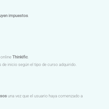
cluyen impuestos
.
 online
Thinkific
.
de inicio según el tipo de curso adquirido.
lsos
una vez que el usuario haya comenzado a