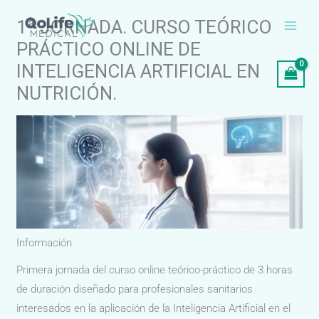
Ir
1ª JORNADA. CURSO TEÓRICO
al
PRÁCTICO ONLINE DE
contenido
INTELIGENCIA ARTIFICIAL EN
NUTRICIÓN.
Información
Primera jornada del curso online teórico-práctico de 3 horas
de duración diseñado para profesionales sanitarios
interesados en la aplicación de la Inteligencia Artificial en el