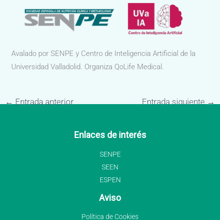
Avalado por SENPE y Centro de Inteligencia Artificial de la
Universidad Valladolid. Organiza QoLife Medical.
←
Entrada anterior
Entrada siguiente
→
Enlaces de interés
SENPE
SEEN
ESPEN
Aviso
Política de Cookies